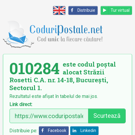
Distribuie
Tur virtual
010284
este codul poștal
alocat Străzii
Rosetti C.A. nr. 14-18, București,
Sectorul 1.
Rezultatul este afișat în tabelul de mai jos.
Link direct:
Scurtează
Distribuie pe:
Facebook
Linkedin