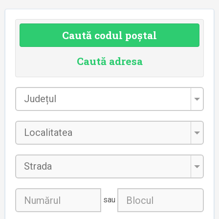
Caută codul poștal
Caută adresa
Județul
*
Localitatea
*
Strada
sau