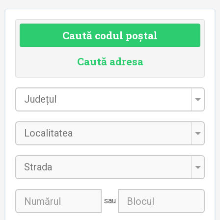
Caută codul poștal
Caută adresa
Județul
*
Localitatea
*
Strada
sau