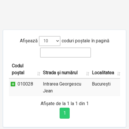
Afișează
coduri poștale în pagină
Codul
poștal
Strada și numărul
Localitatea
010028
Intrarea Georgescu
București
Jean
Afișate de la 1 la 1 din 1
1