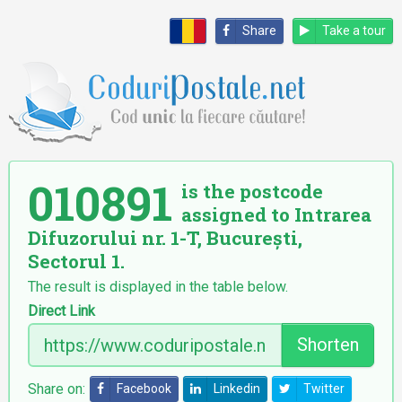
Share
Take a tour
010891
is the postcode
assigned to Intrarea
Difuzorului nr. 1-T, București,
Sectorul 1.
The result is displayed in the table below.
Direct Link
Shorten
Share on:
Facebook
Linkedin
Twitter