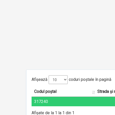
Afișează
coduri poștale în pagină
Codul poștal
Strada și
317240
Afișate de la 1 la 1 din 1