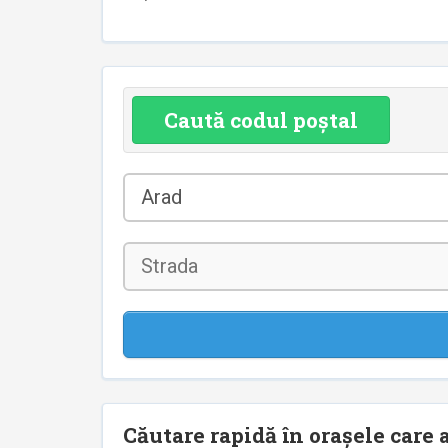
Caută codul poștal
Județul
Arad
*
Strada
Căutare rapidă în orașele care a