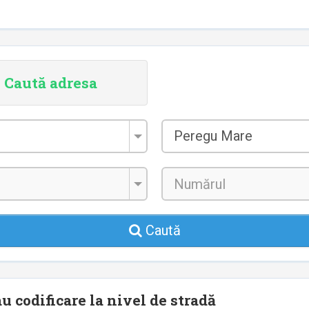
Caută adresa
Localitatea
Peregu Mare
*
Caută
u codificare la nivel de stradă