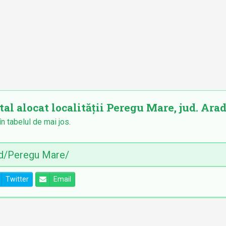
tal alocat localității Peregu Mare, jud. Arad
în tabelul de mai jos.
Twitter
Email