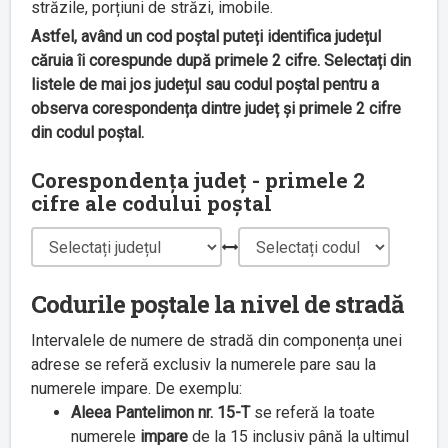
străzile, porțiuni de străzi, imobile.
Astfel, având un cod poștal puteți identifica județul
căruia îi corespunde după primele 2 cifre. Selectați din
listele de mai jos județul sau codul poștal pentru a
observa corespondența dintre județ și primele 2 cifre
din codul poștal.
Corespondența județ - primele 2
cifre ale codului poștal
Codurile poștale la nivel de stradă
Intervalele de numere de stradă din componența unei
adrese se referă exclusiv la numerele pare sau la
numerele impare. De exemplu:
Aleea Pantelimon nr. 15-T
se referă la toate
numerele
impare
de la 15 inclusiv până la ultimul