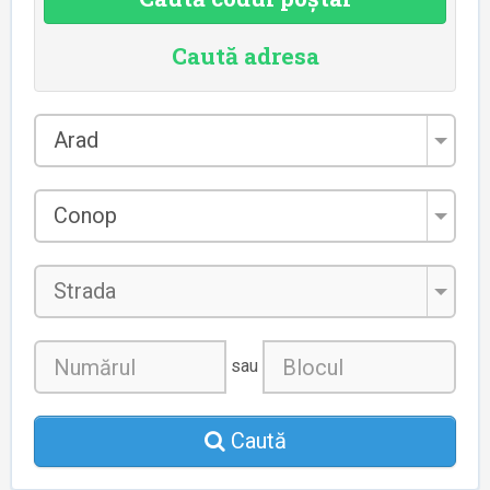
Caută adresa
Județul
Arad
*
Localitatea
Conop
*
Strada
sau
Caută