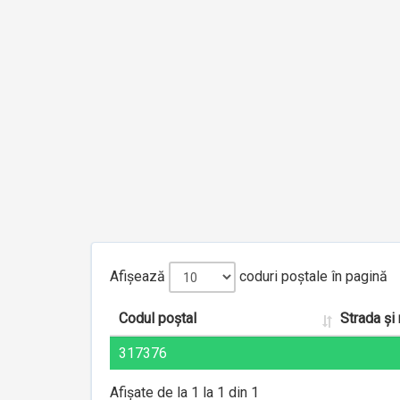
Afișează
coduri poștale în pagină
Codul poștal
Strada și
317376
Afișate de la 1 la 1 din 1