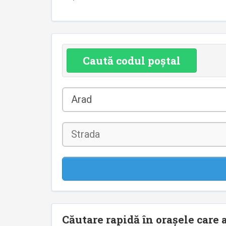
Caută codul poștal
Județul
Arad
*
Strada
Căutare rapidă în orașele care a