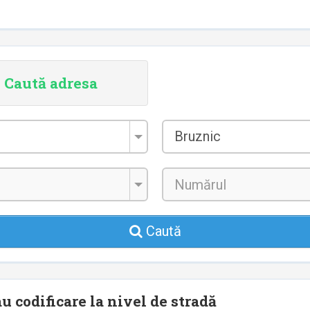
Caută adresa
Localitatea
Bruznic
*
Caută
u codificare la nivel de stradă