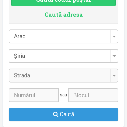
Caută adresa
Județul
Arad
*
Localitatea
Șiria
*
Strada
sau
Caută