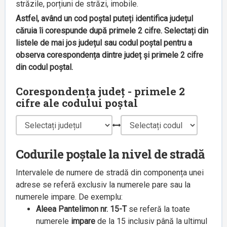
străzile, porțiuni de străzi, imobile.
Astfel, având un cod poștal puteți identifica județul
căruia îi corespunde după primele 2 cifre. Selectați din
listele de mai jos județul sau codul poștal pentru a
observa corespondența dintre județ și primele 2 cifre
din codul poștal.
Corespondența județ - primele 2
cifre ale codului poștal
Codurile poștale la nivel de stradă
Intervalele de numere de stradă din componența unei
adrese se referă exclusiv la numerele pare sau la
numerele impare. De exemplu:
Aleea Pantelimon nr. 15-T
se referă la toate
numerele
impare
de la 15 inclusiv până la ultimul