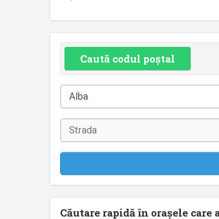
Caută codul poștal
Județul
Alba
*
Strada
Căutare rapidă în orașele care a