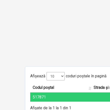
Afișează
coduri poștale în pagină
Codul poștal
Strada și
517871
Afișate de la 1 la 1 din 1