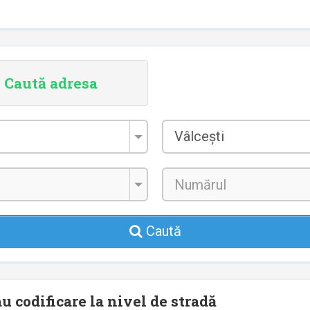
Caută adresa
Localitatea
Vâlcești
*
Caută
u codificare la nivel de stradă