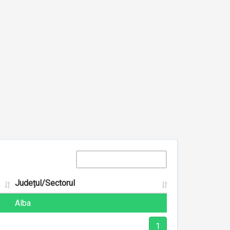
Județul/Sectorul
Alba
1