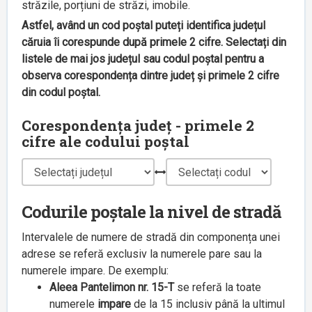
străzile, porțiuni de străzi, imobile.
Astfel, având un cod poștal puteți identifica județul
căruia îi corespunde după primele 2 cifre. Selectați din
listele de mai jos județul sau codul poștal pentru a
observa corespondența dintre județ și primele 2 cifre
din codul poștal.
Corespondența județ - primele 2
cifre ale codului poștal
Codurile poștale la nivel de stradă
Intervalele de numere de stradă din componența unei
adrese se referă exclusiv la numerele pare sau la
numerele impare. De exemplu:
Aleea Pantelimon nr. 15-T
se referă la toate
numerele
impare
de la 15 inclusiv până la ultimul