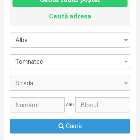
Caută adresa
Județul
Alba
*
Localitatea
Tomnatec
*
Strada
sau
Caută