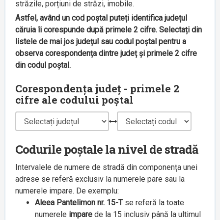
străzile, porțiuni de străzi, imobile.
Astfel, având un cod poștal puteți identifica județul
căruia îi corespunde după primele 2 cifre. Selectați din
listele de mai jos județul sau codul poștal pentru a
observa corespondența dintre județ și primele 2 cifre
din codul poștal.
Corespondența județ - primele 2
cifre ale codului poștal
Codurile poștale la nivel de stradă
Intervalele de numere de stradă din componența unei
adrese se referă exclusiv la numerele pare sau la
numerele impare. De exemplu:
Aleea Pantelimon nr. 15-T
se referă la toate
numerele
impare
de la 15 inclusiv până la ultimul