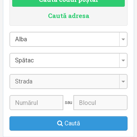
Caută adresa
Județul
Alba
*
Localitatea
Spătac
*
Strada
sau
Caută