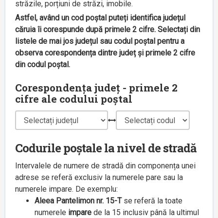
străzile, porțiuni de străzi, imobile.
Astfel, având un cod poștal puteți identifica județul
căruia îi corespunde după primele 2 cifre. Selectați din
listele de mai jos județul sau codul poștal pentru a
observa corespondența dintre județ și primele 2 cifre
din codul poștal.
Corespondența județ - primele 2
cifre ale codului poștal
Codurile poștale la nivel de stradă
Intervalele de numere de stradă din componența unei
adrese se referă exclusiv la numerele pare sau la
numerele impare. De exemplu:
Aleea Pantelimon nr. 15-T
se referă la toate
numerele
impare
de la 15 inclusiv până la ultimul