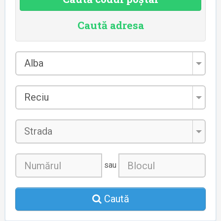
Caută adresa
Județul
Alba
*
Localitatea
Reciu
*
Strada
sau
Caută