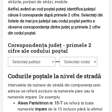
străzile, porțiuni de străzi, imobile.
Astfel, având un cod poștal puteți identifica județul
căruia îi corespunde după primele 2 cifre. Selectați din
listele de mai jos județul sau codul poștal pentru a
observa corespondența dintre județ și primele 2 cifre
din codul poștal.
Corespondența județ - primele 2
cifre ale codului poștal
Codurile poștale la nivel de stradă
Intervalele de numere de stradă din componența unei
adrese se referă exclusiv la numerele pare sau la
numerele impare. De exemplu:
Aleea Pantelimon nr. 15-T
se referă la toate
numerele
impare
de la 15 inclusiv până la ultimul