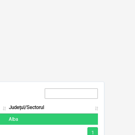
Județul/Sectorul
Alba
1