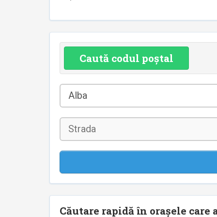
Caută codul poștal
Județul
Alba
*
Strada
Căutare rapidă în orașele care a