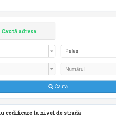
Caută adresa
Localitatea
Peleș
*
Caută
u codificare la nivel de stradă