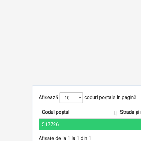
Afișează
coduri poștale în pagină
Codul poștal
Strada și
517726
Afișate de la 1 la 1 din 1