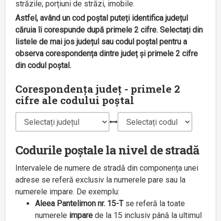
străzile, porțiuni de străzi, imobile.
Astfel, având un cod poștal puteți identifica județul
căruia îi corespunde după primele 2 cifre. Selectați din
listele de mai jos județul sau codul poștal pentru a
observa corespondența dintre județ și primele 2 cifre
din codul poștal.
Corespondența județ - primele 2
cifre ale codului poștal
Codurile poștale la nivel de stradă
Intervalele de numere de stradă din componența unei
adrese se referă exclusiv la numerele pare sau la
numerele impare. De exemplu:
Aleea Pantelimon nr. 15-T
se referă la toate
numerele
impare
de la 15 inclusiv până la ultimul