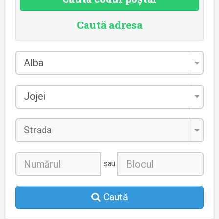
Caută adresa
Județul
Alba
*
Localitatea
Jojei
*
Strada
sau
Caută