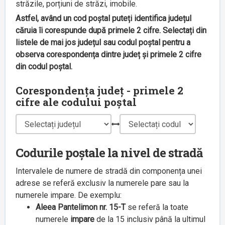
străzile, porțiuni de străzi, imobile.
Astfel, având un cod poștal puteți identifica județul
căruia îi corespunde după primele 2 cifre. Selectați din
listele de mai jos județul sau codul poștal pentru a
observa corespondența dintre județ și primele 2 cifre
din codul poștal.
Corespondența județ - primele 2
cifre ale codului poștal
Codurile poștale la nivel de stradă
Intervalele de numere de stradă din componența unei
adrese se referă exclusiv la numerele pare sau la
numerele impare. De exemplu:
Aleea Pantelimon nr. 15-T
se referă la toate
numerele
impare
de la 15 inclusiv până la ultimul