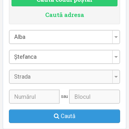
Caută adresa
Județul
Alba
*
Localitatea
Ștefanca
*
Strada
sau
Caută