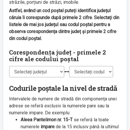
străzile, porțiuni de străzi, imobile.
Astfel, având un cod poștal puteți identifica județul
căruia îi corespunde după primele 2 cifre. Selectați din
listele de mai jos județul sau codul poștal pentru a
observa corespondența dintre județ și primele 2 cifre
din codul poștal.
Corespondența județ - primele 2
cifre ale codului poștal
Codurile poștale la nivel de stradă
Intervalele de numere de stradă din componența unei
adrese se referă exclusiv la numerele pare sau la
numerele impare. De exemplu:
Aleea Pantelimon nr. 15-T
se referă la toate
numerele
impare
de la 15 inclusiv până la ultimul