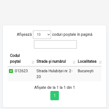
Afișează
coduri poștale în pagină
Codul
poștal
Strada și numărul
Localitatea
012623
Strada Hulubiței nr. 2-
București
20
Afișate de la 1 la 1 din 1
1