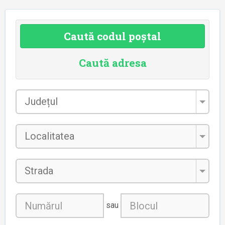
Caută codul poștal
Caută adresa
Județul
*
Localitatea
*
Strada
sau