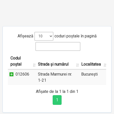
Afișează
coduri poștale în pagină
Codul
poștal
Strada și numărul
Localitatea
012606
Strada Marmurei nr.
București
1-21
Afișate de la 1 la 1 din 1
1