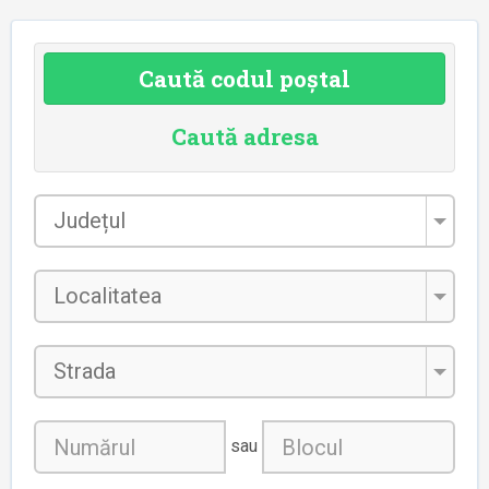
Caută codul poștal
Caută adresa
Județul
*
Localitatea
*
Strada
sau