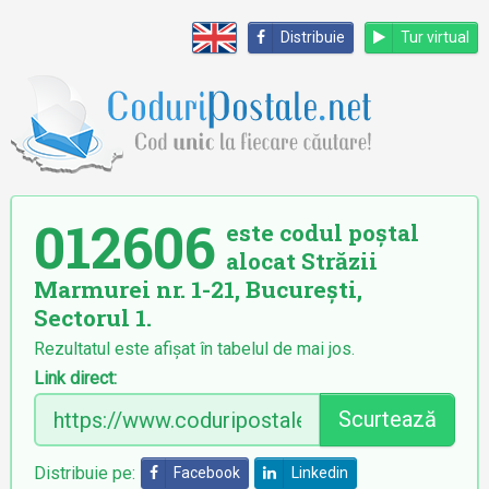
Distribuie
Tur virtual
012606
este codul poștal
alocat Străzii
Marmurei nr. 1-21, București,
Sectorul 1.
Rezultatul este afișat în tabelul de mai jos.
Link direct:
Scurtează
Distribuie pe:
Facebook
Linkedin