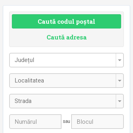
Caută codul poștal
Caută adresa
Județul
*
Localitatea
*
Strada
sau