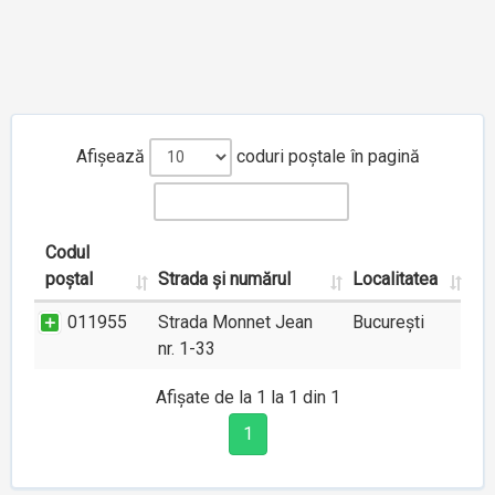
Afișează
coduri poștale în pagină
Codul
poștal
Strada și numărul
Localitatea
011955
Strada Monnet Jean
București
nr. 1-33
Afișate de la 1 la 1 din 1
1