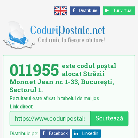
Distribuie
Tur virtual
011955
este codul poștal
alocat Străzii
Monnet Jean nr. 1-33, București,
Sectorul 1.
Rezultatul este afișat în tabelul de mai jos.
Link direct:
Scurtează
Distribuie pe:
Facebook
Linkedin