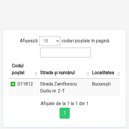
Afișează
coduri poștale în pagină
Codul
poștal
Strada și numărul
Localitatea
011812
Strada Zamfirescu
București
Duiliu nr. 2-T
Afișate de la 1 la 1 din 1
1