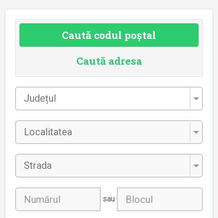
Caută codul poștal
Caută adresa
Județul
*
Localitatea
*
Strada
sau