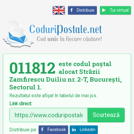
Distribuie
Tur virtual
011812
este codul poștal
alocat Străzii
Zamfirescu Duiliu nr. 2-T, București,
Sectorul 1.
Rezultatul este afișat în tabelul de mai jos.
Link direct:
Scurtează
Distribuie pe:
Facebook
Linkedin