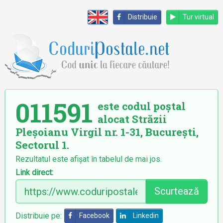
Distribuie
Tur virtual
011591
este codul poștal
alocat Străzii
Pleșoianu Virgil nr. 1-31, București,
Sectorul 1.
Rezultatul este afișat în tabelul de mai jos.
Link direct:
Scurtează
Distribuie pe:
Facebook
Linkedin