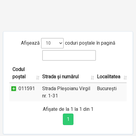
Afișează
coduri poștale în pagină
Codul
poștal
Strada și numărul
Localitatea
011591
Strada Pleșoianu Virgil
București
nr. 1-31
Afișate de la 1 la 1 din 1
1