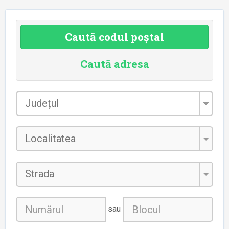
Caută codul poștal
Caută adresa
Județul
*
Localitatea
*
Strada
sau