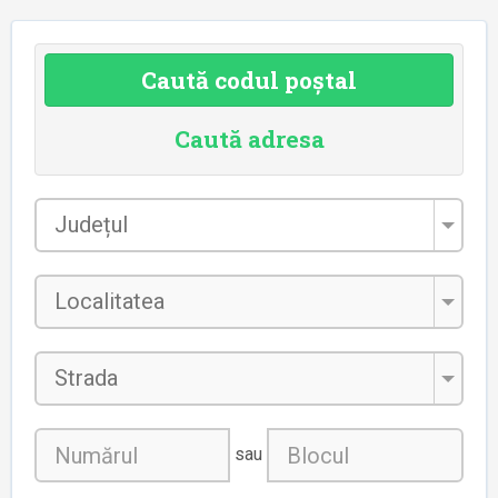
Caută codul poștal
Caută adresa
Județul
*
Localitatea
*
Strada
sau