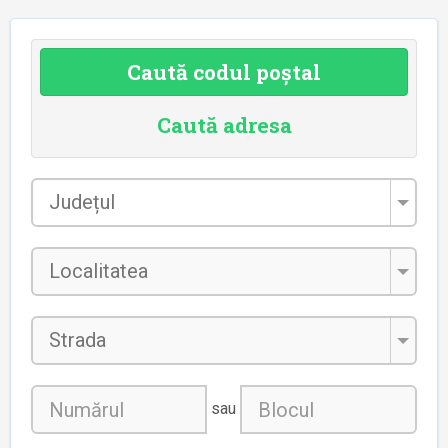
Caută codul poștal
Caută adresa
Județul
*
Localitatea
*
Strada
sau