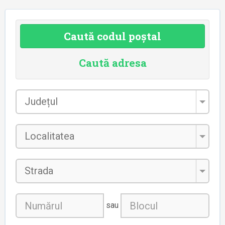
Caută codul poștal
Caută adresa
Județul
*
Localitatea
*
Strada
sau