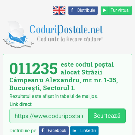
Distribuie
Tur virtual
011235
este codul poștal
alocat Străzii
Câmpeanu Alexandru, mr. nr. 1-35,
București, Sectorul 1.
Rezultatul este afișat în tabelul de mai jos.
Link direct:
Scurtează
Distribuie pe:
Facebook
Linkedin