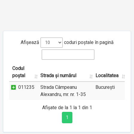
Afișează
coduri poștale în pagină
Codul
poștal
Strada și numărul
Localitatea
011235
Strada Câmpeanu
București
Alexandru, mr. nr. 1-35
Afișate de la 1 la 1 din 1
1