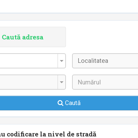
Caută adresa
Localitatea
*
Caută
u codificare la nivel de stradă