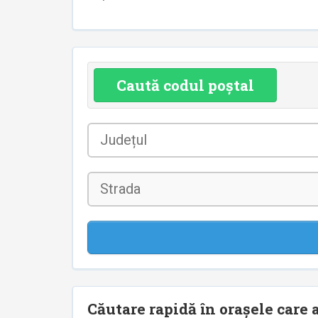
Caută codul poștal
Județul
*
Strada
Căutare rapidă în orașele care a