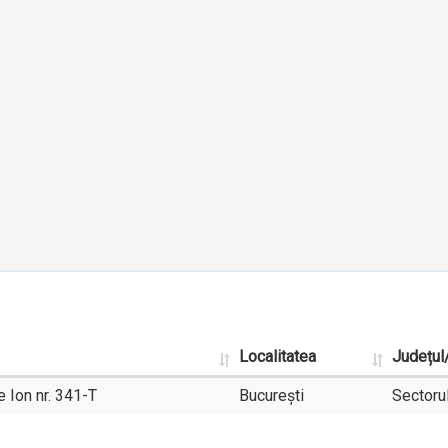
Localitatea
Județul
 Ion nr. 341-T
București
Sectoru