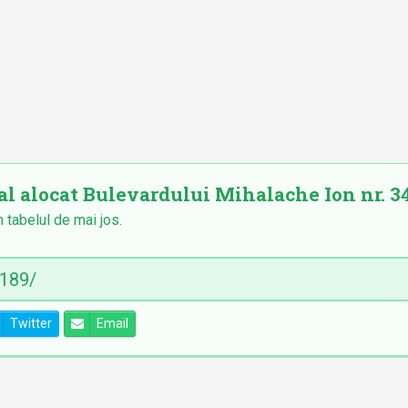
al alocat Bulevardului Mihalache Ion nr. 341
n tabelul de mai jos.
Twitter
Email