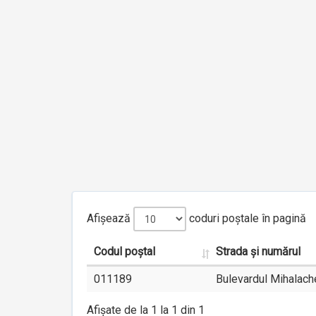
Afișează
coduri poștale în pagină
Codul poștal
Strada și numărul
011189
Bulevardul Mihalache
Afișate de la 1 la 1 din 1