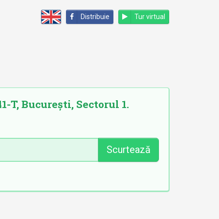
Distribuie
Tur virtual
-T, București, Sectorul 1.
Scurtează