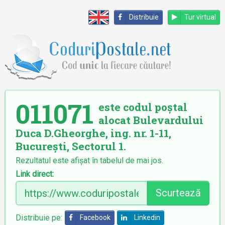
Distribuie
Tur virtual
011071
este codul poștal
alocat Bulevardului
Duca D.Gheorghe, ing. nr. 1-11,
București, Sectorul 1.
Rezultatul este afișat în tabelul de mai jos.
Link direct:
Scurtează
Distribuie pe:
Facebook
Linkedin