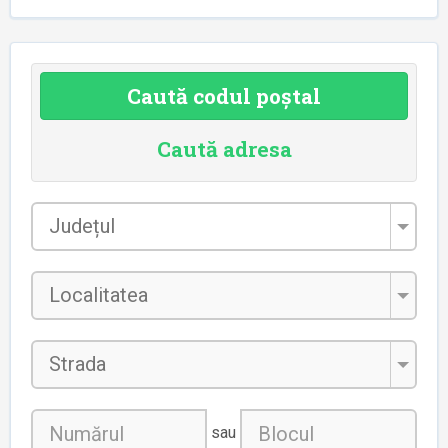
Caută codul poștal
Caută adresa
Județul
*
Localitatea
*
Strada
sau