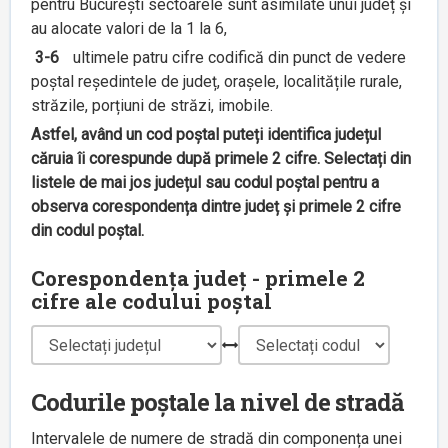
pentru București sectoarele sunt asimilate unui județ și
au alocate valori de la 1 la 6,
3-6
ultimele patru cifre codifică din punct de vedere
poștal reședintele de județ, orașele, localitățile rurale,
străzile, porțiuni de străzi, imobile.
Astfel, având un cod poștal puteți identifica județul
căruia îi corespunde după primele 2 cifre. Selectați din
listele de mai jos județul sau codul poștal pentru a
observa corespondența dintre județ și primele 2 cifre
din codul poștal.
Corespondența județ - primele 2
cifre ale codului poștal
Codurile poștale la nivel de stradă
Intervalele de numere de stradă din componența unei