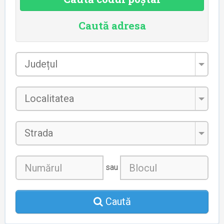
Caută adresa
Județul
*
Localitatea
*
Strada
sau
Caută