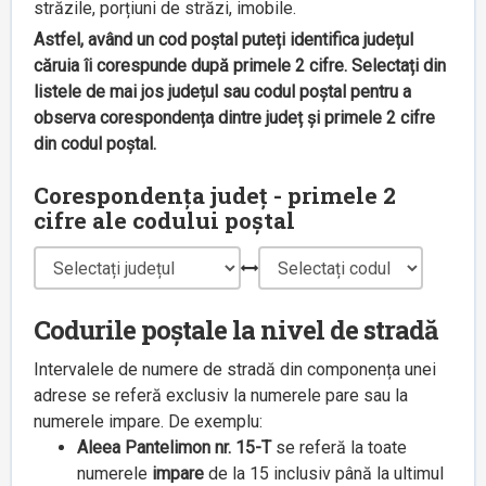
străzile, porțiuni de străzi, imobile.
Astfel, având un cod poștal puteți identifica județul
căruia îi corespunde după primele 2 cifre. Selectați din
listele de mai jos județul sau codul poștal pentru a
observa corespondența dintre județ și primele 2 cifre
din codul poștal.
Corespondența județ - primele 2
cifre ale codului poștal
Codurile poștale la nivel de stradă
Intervalele de numere de stradă din componența unei
adrese se referă exclusiv la numerele pare sau la
numerele impare. De exemplu:
Aleea Pantelimon nr. 15-T
se referă la toate
numerele
impare
de la 15 inclusiv până la ultimul