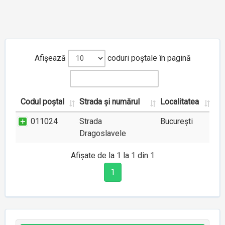
Afișează
coduri poștale în pagină
Codul poștal
Strada și numărul
Localitatea
011024
Strada
București
Dragoslavele
Afișate de la 1 la 1 din 1
1