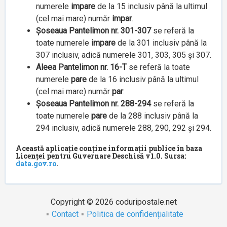
numerele
impare
de la 15 inclusiv până la ultimul
(cel mai mare) număr
impar
.
Șoseaua Pantelimon nr. 301-307
se referă la
toate numerele
impare
de la 301 inclusiv până la
307 inclusiv, adică numerele 301, 303, 305 și 307.
Aleea Pantelimon nr. 16-T
se referă la toate
numerele
pare
de la 16 inclusiv până la ultimul
(cel mai mare) număr
par
.
Șoseaua Pantelimon nr. 288-294
se referă la
toate numerele
pare
de la 288 inclusiv până la
294 inclusiv, adică numerele 288, 290, 292 și 294.
Această aplicație conține informații publice în baza
Licenței pentru Guvernare Deschisă v1.0. Sursa:
data.gov.ro
.
Copyright © 2026 coduripostale.net
Contact
Politica de confidențialitate