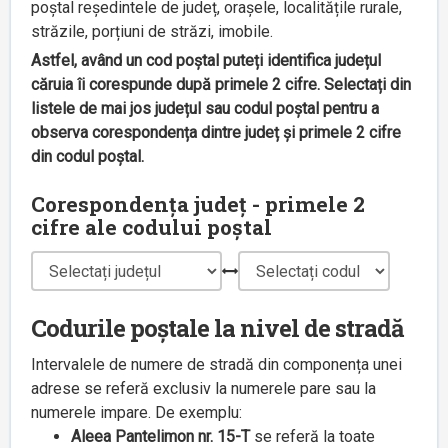
poștal reședintele de județ, orașele, localitățile rurale,
străzile, porțiuni de străzi, imobile.
Astfel, având un cod poștal puteți identifica județul
căruia îi corespunde după primele 2 cifre. Selectați din
listele de mai jos județul sau codul poștal pentru a
observa corespondența dintre județ și primele 2 cifre
din codul poștal.
Corespondența județ - primele 2
cifre ale codului poștal
Codurile poștale la nivel de stradă
Intervalele de numere de stradă din componența unei
adrese se referă exclusiv la numerele pare sau la
numerele impare. De exemplu:
Aleea Pantelimon nr. 15-T
se referă la toate