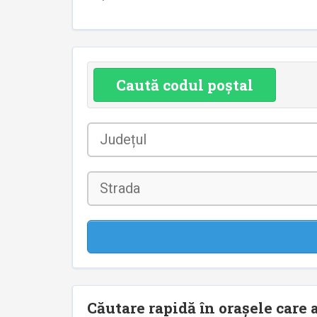
Caută codul poștal
Județul
*
Strada
Căutare rapidă în orașele care a