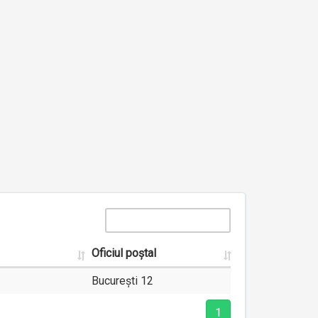
Oficiul poștal
București 12
1