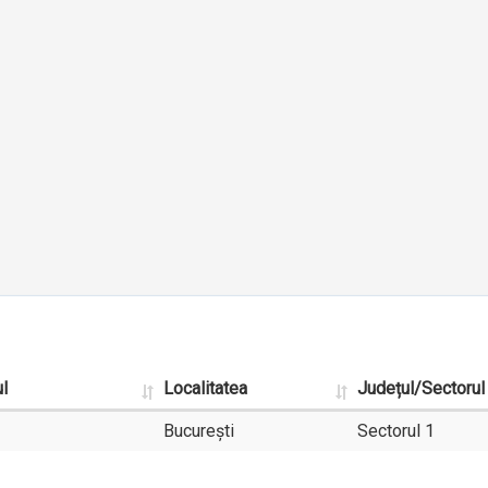
l
Localitatea
Județul/Sectorul
București
Sectorul 1