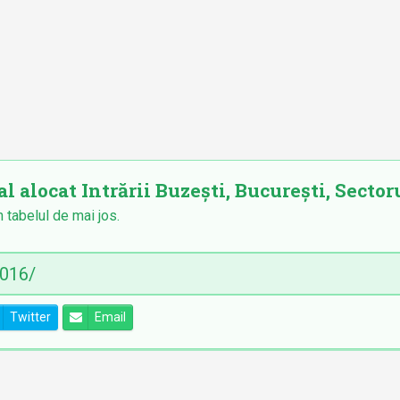
l alocat Intrării Buzești, București, Sectoru
n tabelul de mai jos.
Twitter
Email