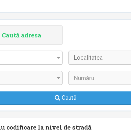
Caută adresa
Localitatea
*
Caută
u codificare la nivel de stradă