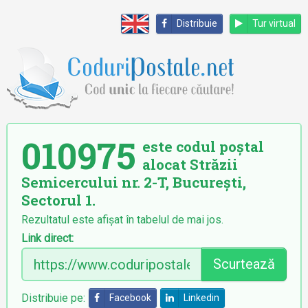
Distribuie
Tur virtual
010975
este codul poștal
alocat Străzii
Semicercului nr. 2-T, București,
Sectorul 1.
Rezultatul este afișat în tabelul de mai jos.
Link direct:
Scurtează
Distribuie pe:
Facebook
Linkedin