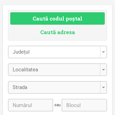
Caută codul poștal
Caută adresa
Județul
*
Localitatea
*
Strada
sau