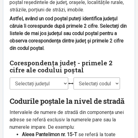
poștal reședintele de județ, orașele, localitățile rurale,
străzile, porțiuni de străzi, imobile.
Astfel, având un cod poștal puteți identifica județul
căruia îi corespunde după primele 2 cifre. Selectați din
listele de mai jos județul sau codul poștal pentru a
observa corespondența dintre județ și primele 2 cifre
din codul poștal.
Corespondența județ - primele 2
cifre ale codului poștal
Codurile poștale la nivel de stradă
Intervalele de numere de stradă din componența unei
adrese se referă exclusiv la numerele pare sau la
numerele impare. De exemplu:
Aleea Pantelimon nr. 15-T
se referă la toate