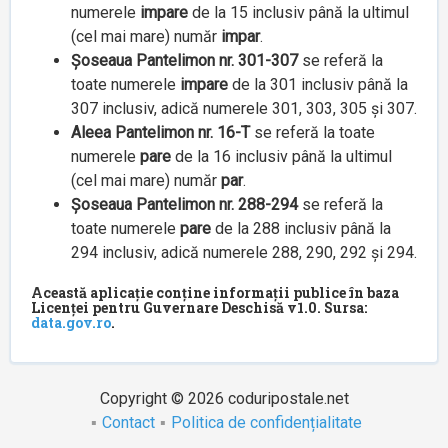
numerele
impare
de la 15 inclusiv până la ultimul
(cel mai mare) număr
impar
.
Șoseaua Pantelimon nr. 301-307
se referă la
toate numerele
impare
de la 301 inclusiv până la
307 inclusiv, adică numerele 301, 303, 305 și 307.
Aleea Pantelimon nr. 16-T
se referă la toate
numerele
pare
de la 16 inclusiv până la ultimul
(cel mai mare) număr
par
.
Șoseaua Pantelimon nr. 288-294
se referă la
toate numerele
pare
de la 288 inclusiv până la
294 inclusiv, adică numerele 288, 290, 292 și 294.
Această aplicație conține informații publice în baza
Licenței pentru Guvernare Deschisă v1.0. Sursa:
data.gov.ro
.
Copyright © 2026 coduripostale.net
Contact
Politica de confidențialitate