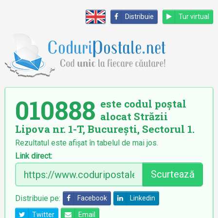
Distribuie
Tur virtual
010888
este codul poștal
alocat Străzii
Lipova nr. 1-T, București, Sectorul 1.
Rezultatul este afișat în tabelul de mai jos.
Link direct:
Scurtează
Distribuie pe:
Facebook
Linkedin
Twitter
Email