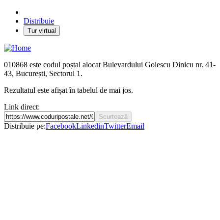
Distribuie
Tur virtual
010868
este codul poștal alocat Bulevardului Golescu Dinicu nr. 41-
43, București, Sectorul 1.
Rezultatul este afișat în tabelul de mai jos.
Link direct:
Scurtează
Distribuie pe:
Facebook
Linkedin
Twitter
Email