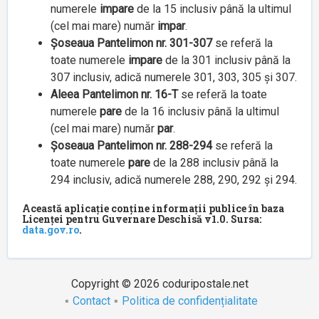
numerele
impare
de la 15 inclusiv până la ultimul
(cel mai mare) număr
impar
.
Șoseaua Pantelimon nr. 301-307
se referă la
toate numerele
impare
de la 301 inclusiv până la
307 inclusiv, adică numerele 301, 303, 305 și 307.
Aleea Pantelimon nr. 16-T
se referă la toate
numerele
pare
de la 16 inclusiv până la ultimul
(cel mai mare) număr
par
.
Șoseaua Pantelimon nr. 288-294
se referă la
toate numerele
pare
de la 288 inclusiv până la
294 inclusiv, adică numerele 288, 290, 292 și 294.
Această aplicație conține informații publice în baza
Licenței pentru Guvernare Deschisă v1.0. Sursa:
data.gov.ro
.
Copyright © 2026 coduripostale.net
Contact
Politica de confidențialitate