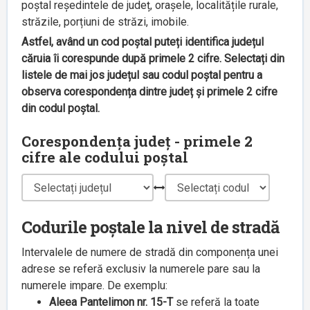
poștal reședintele de județ, orașele, localitățile rurale,
străzile, porțiuni de străzi, imobile.
Astfel, având un cod poștal puteți identifica județul
căruia îi corespunde după primele 2 cifre. Selectați din
listele de mai jos județul sau codul poștal pentru a
observa corespondența dintre județ și primele 2 cifre
din codul poștal.
Corespondența județ - primele 2
cifre ale codului poștal
Codurile poștale la nivel de stradă
Intervalele de numere de stradă din componența unei
adrese se referă exclusiv la numerele pare sau la
numerele impare. De exemplu:
Aleea Pantelimon nr. 15-T
se referă la toate