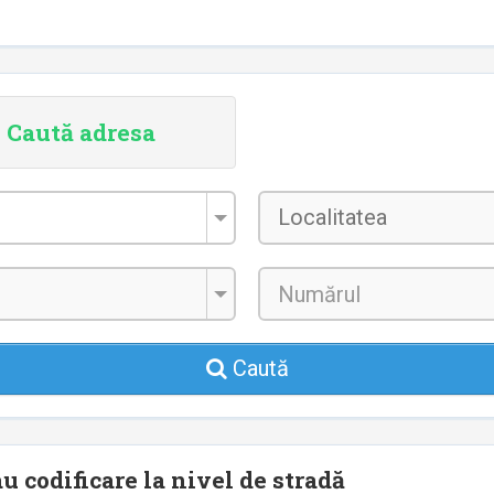
Caută adresa
Localitatea
*
Caută
u codificare la nivel de stradă