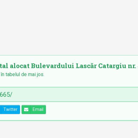
tal alocat Bulevardului Lascăr Catargiu nr. 4
 în tabelul de mai jos.
Twitter
Email