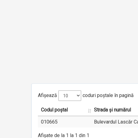
Afișează
coduri poștale în pagină
Codul poștal
Strada și numărul
010665
Bulevardul Lascăr Ca
Afișate de la 1 la 1 din 1