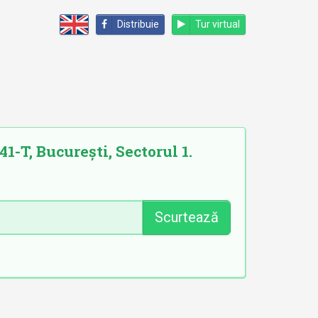
Distribuie
Tur virtual
1-T, București, Sectorul 1.
Scurtează