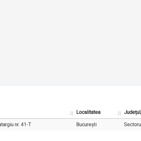
Localitatea
Județul
targiu nr. 41-T
București
Sectoru