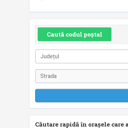
Caută codul poștal
Județul
*
Strada
Căutare rapidă în orașele care a