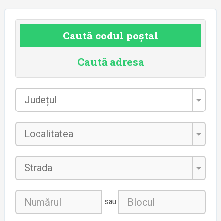
Caută codul poștal
Caută adresa
Județul
*
Localitatea
*
Strada
sau