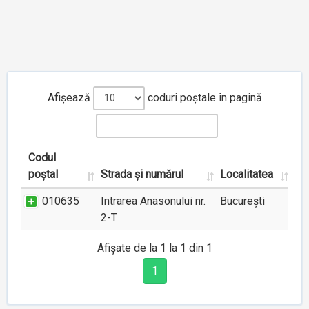
Afișează
coduri poștale în pagină
Codul
poștal
Strada și numărul
Localitatea
010635
Intrarea Anasonului nr.
București
2-T
Afișate de la 1 la 1 din 1
1