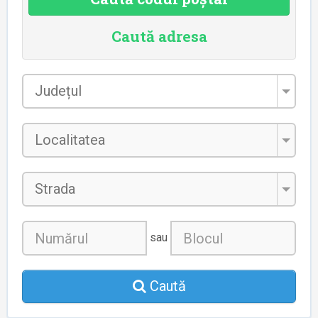
Caută adresa
Județul
*
Localitatea
*
Strada
sau
Caută