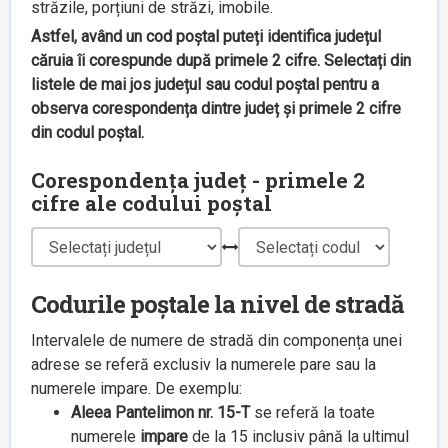
străzile, porțiuni de străzi, imobile.
Astfel, având un cod poștal puteți identifica județul
căruia îi corespunde după primele 2 cifre. Selectați din
listele de mai jos județul sau codul poștal pentru a
observa corespondența dintre județ și primele 2 cifre
din codul poștal.
Corespondența județ - primele 2
cifre ale codului poștal
Codurile poștale la nivel de stradă
Intervalele de numere de stradă din componența unei
adrese se referă exclusiv la numerele pare sau la
numerele impare. De exemplu:
Aleea Pantelimon nr. 15-T
se referă la toate
numerele
impare
de la 15 inclusiv până la ultimul