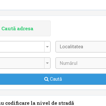
Caută adresa
Localitatea
*
Caută
u codificare la nivel de stradă