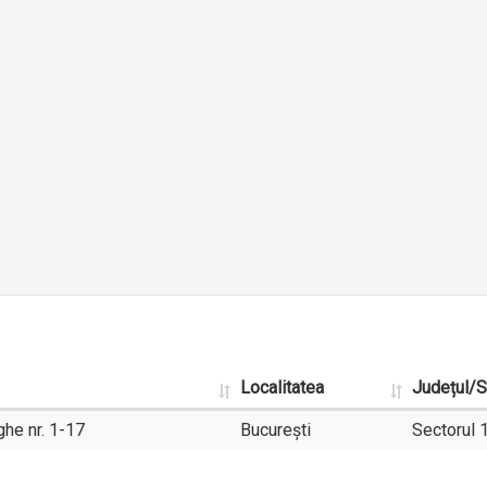
Localitatea
Județul/S
he nr. 1-17
București
Sectorul 