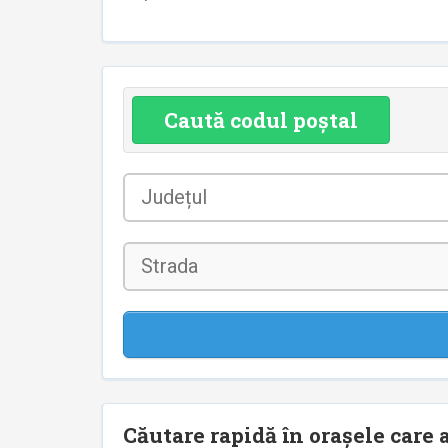
Caută codul poștal
Județul
*
Strada
Căutare rapidă în orașele care a