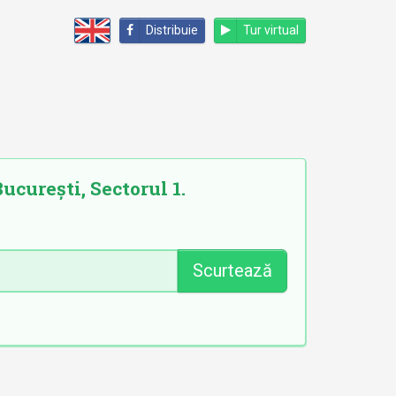
Distribuie
Tur virtual
ucurești, Sectorul 1.
Scurtează