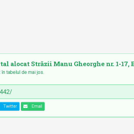
tal alocat Străzii Manu Gheorghe nr. 1-17, B
 în tabelul de mai jos.
Twitter
Email