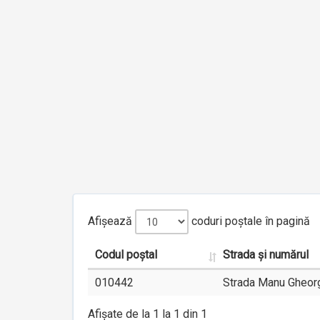
Afișează
coduri poștale în pagină
Codul poștal
Strada și numărul
010442
Strada Manu Gheorg
Afișate de la 1 la 1 din 1