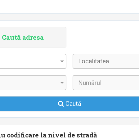
Caută adresa
Localitatea
*
Caută
u codificare la nivel de stradă