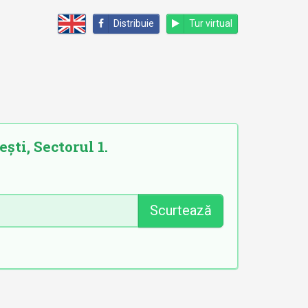
Distribuie
Tur virtual
ști, Sectorul 1.
Scurtează