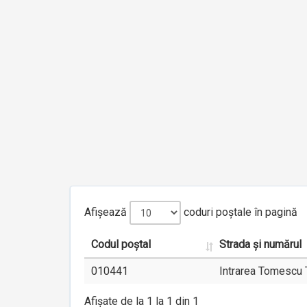
Afișează
coduri poștale în pagină
Codul poștal
Strada și numărul
010441
Intrarea Tomescu 
Afișate de la 1 la 1 din 1