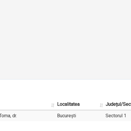
Localitatea
Județul/Sec
Toma, dr.
București
Sectorul 1