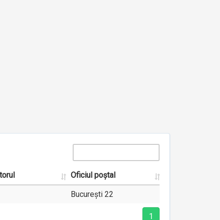
torul
Oficiul poștal
București 22
1