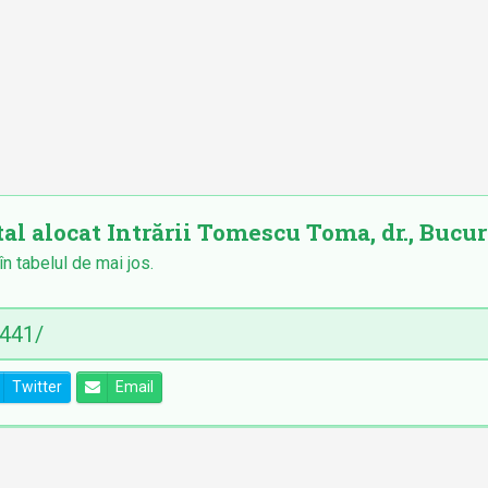
al alocat Intrării Tomescu Toma, dr., Bucure
în tabelul de mai jos.
Twitter
Email