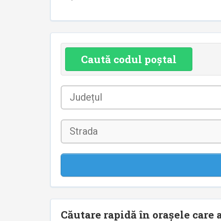
Caută codul poștal
Județul
*
Strada
Căutare rapidă în orașele care a