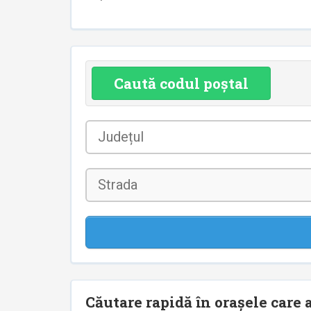
Caută codul poștal
Județul
*
Strada
Căutare rapidă în orașele care a