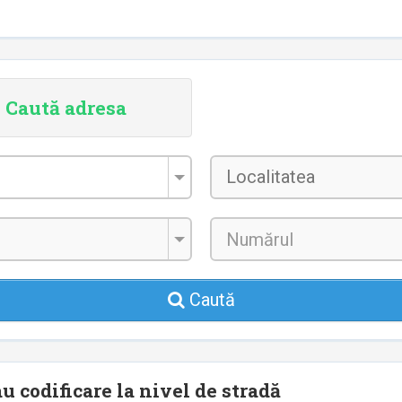
Caută adresa
Localitatea
*
Caută
u codificare la nivel de stradă