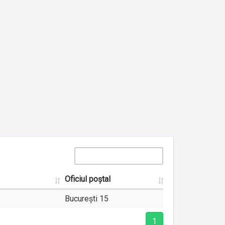
Oficiul poștal
București 15
1