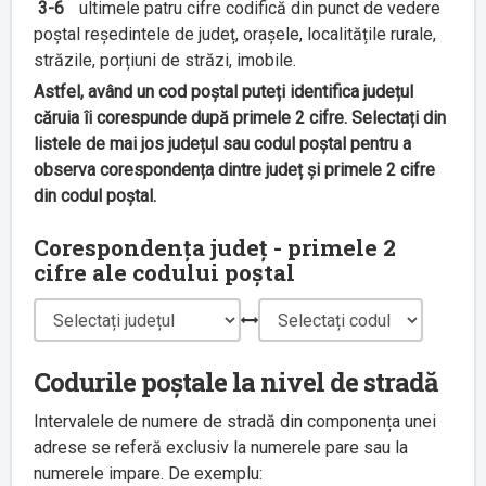
3-6
ultimele patru cifre codifică din punct de vedere
poștal reședintele de județ, orașele, localitățile rurale,
străzile, porțiuni de străzi, imobile.
Astfel, având un cod poștal puteți identifica județul
căruia îi corespunde după primele 2 cifre. Selectați din
listele de mai jos județul sau codul poștal pentru a
observa corespondența dintre județ și primele 2 cifre
din codul poștal.
Corespondența județ - primele 2
cifre ale codului poștal
Codurile poștale la nivel de stradă
Intervalele de numere de stradă din componența unei
adrese se referă exclusiv la numerele pare sau la
numerele impare. De exemplu: