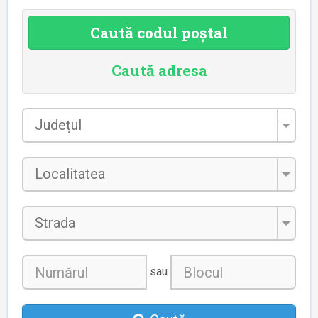
Caută codul poștal
Caută adresa
Județul
*
Localitatea
*
Strada
sau