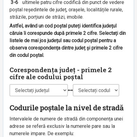
3-6
ultimele patru cifre codifică din punct de vedere
poștal reședintele de județ, orașele, localitățile rurale,
străzile, porțiuni de străzi, imobile.
Astfel, având un cod poștal puteți identifica județul
căruia îi corespunde după primele 2 cifre. Selectați din
listele de mai jos județul sau codul poștal pentru a
observa corespondența dintre județ și primele 2 cifre
din codul poștal.
Corespondența județ - primele 2
cifre ale codului poștal
Codurile poștale la nivel de stradă
Intervalele de numere de stradă din componența unei
adrese se referă exclusiv la numerele pare sau la
numerele impare. De exemplu: