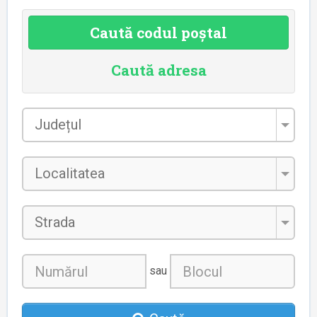
Caută codul poștal
Caută adresa
Județul
*
Localitatea
*
Strada
sau