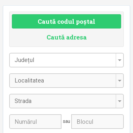
Caută codul poștal
Caută adresa
Județul
*
Localitatea
*
Strada
sau