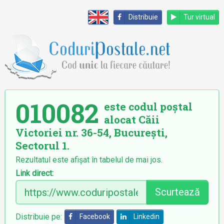
Distribuie
Tur virtual
010082
este codul poștal
alocat Căii
Victoriei nr. 36-54, București,
Sectorul 1.
Rezultatul este afișat în tabelul de mai jos.
Link direct:
Scurtează
Distribuie pe:
Facebook
Linkedin