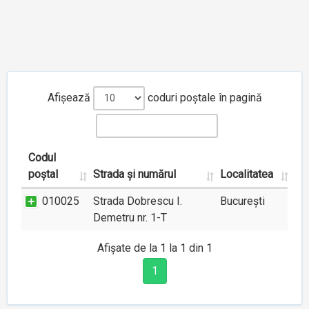
Afișează
coduri poștale în pagină
Codul
poștal
Strada și numărul
Localitatea
010025
Strada Dobrescu I.
București
Demetru nr. 1-T
Afișate de la 1 la 1 din 1
1