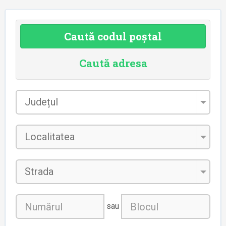
Caută codul poștal
Caută adresa
Județul
*
Localitatea
*
Strada
sau